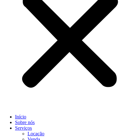
Início
Sobre nós
Serviços
Locação
Venda