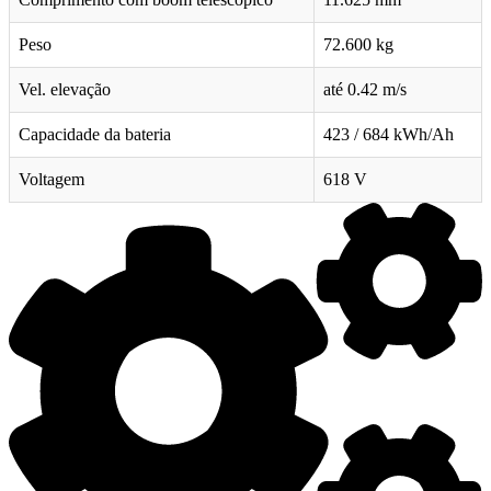
Peso
72.600 kg
Vel. elevação
até 0.42 m/s
Capacidade da bateria
423 / 684 kWh/Ah
Voltagem
618 V