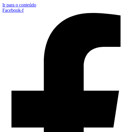
Ir para o conteúdo
Facebook-f